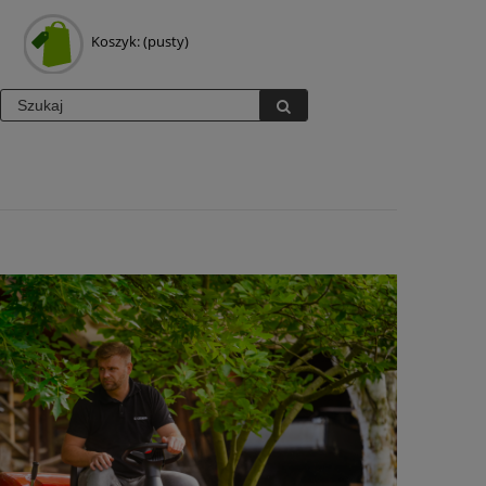
Koszyk:
(pusty)