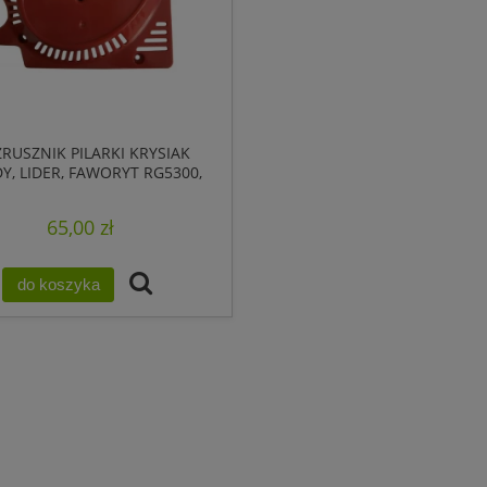
RUSZNIK PILARKI KRYSIAK
Y, LIDER, FAWORYT RG5300,
RG4600, RG5318
65,00 zł
do koszyka