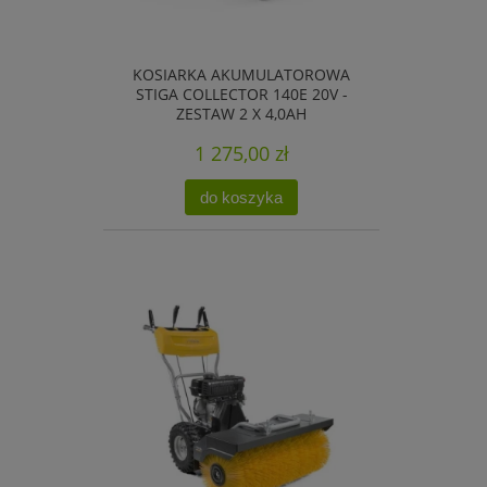
KOSIARKA AKUMULATOROWA
STIGA COLLECTOR 140E 20V -
ZESTAW 2 X 4,0AH
1 275,00 zł
do koszyka