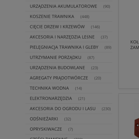
URZĄDZENIA AKUMULATOROWE
(90)
KOSZENIE TRAWNIKA
(448)
CIĘCIE DRZEW I KRZEWÓW
(146)
AKCESORIA I NARZĘDZIA LEśNE
(37)
KOŁ
PIELĘGNIACJA TRAWNIKA I GLEBY
ZAM
(89)
UTRZYMANIE PORZĄDKU
(87)
URZĄDZENIA BUDOWLANE
(23)
AGREGATY PRĄDOTWÓRCZE
(20)
TECHNIKA WODNA
(14)
ELEKTRONARZĘDZIA
(21)
AKCESORIA DO OGRODU I LASU
(230)
ODŚNIEŻARKI
(32)
OPRYSKIWACZE
(7)