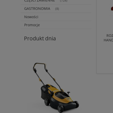
CZĘŚCI ZAMIENNE
(728)
GASTRONOMIA
(8)
Nowości
Promocje
ROZ
Produkt dnia
HAND