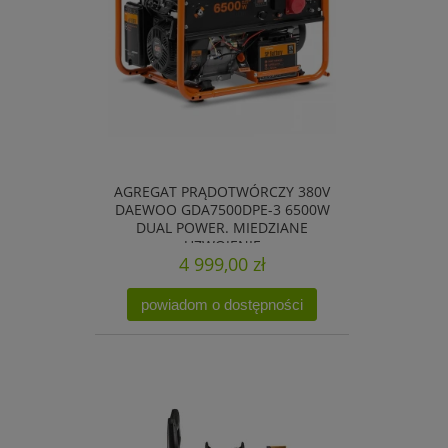
AGREGAT PRĄDOTWÓRCZY 380V
DAEWOO GDA7500DPE-3 6500W
DUAL POWER. MIEDZIANE
UZWOJENIE
4 999,00 zł
powiadom o dostępności