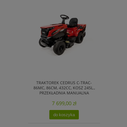
TRAKTOREK CEDRUS C-TRAC-
86MC, 86CM, 432CC, KOSZ 245L.,
PRZEKŁADNIA MANUALNA
7 699,00 zł
do koszyka