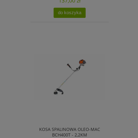
137,00 zł
do koszyka
KOSA SPALINOWA OLEO-MAC
BCH400T - 2,2KM