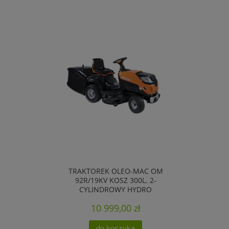
TRAKTOREK OLEO-MAC OM
92R/19KV KOSZ 300L. 2-
CYLINDROWY HYDRO
10 999,00 zł
do koszyka