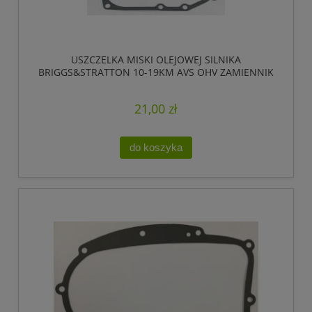
USZCZELKA MISKI OLEJOWEJ SILNIKA
BRIGGS&STRATTON 10-19KM AVS OHV ZAMIENNIK
21,00 zł
do koszyka