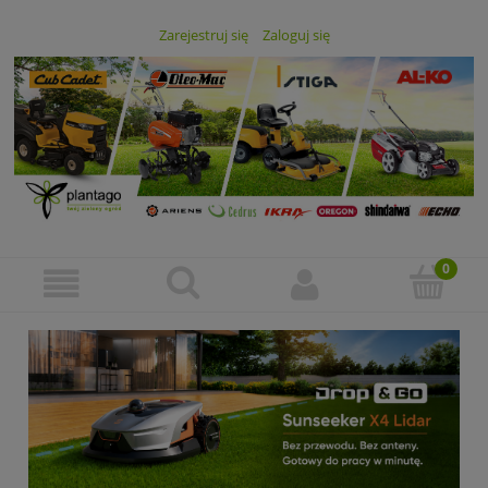
Zarejestruj się
Zaloguj się