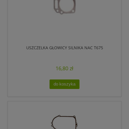
USZCZELKA GŁOWICY SILNIKA NAC T675
16,80 zł
do koszyka