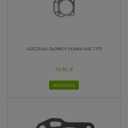
USZCZELKA GŁOWICY SILNIKA NAC T375
16,80 zł
do koszyka