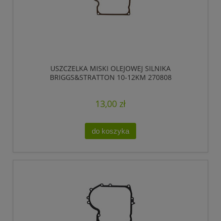
USZCZELKA MISKI OLEJOWEJ SILNIKA
BRIGGS&STRATTON 10-12KM 270808
13,00 zł
do koszyka