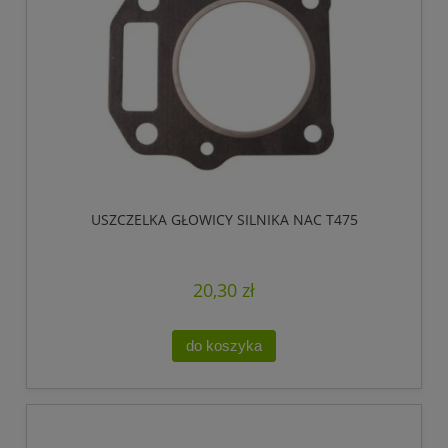
USZCZELKA GŁOWICY SILNIKA NAC T475
20,30 zł
do koszyka