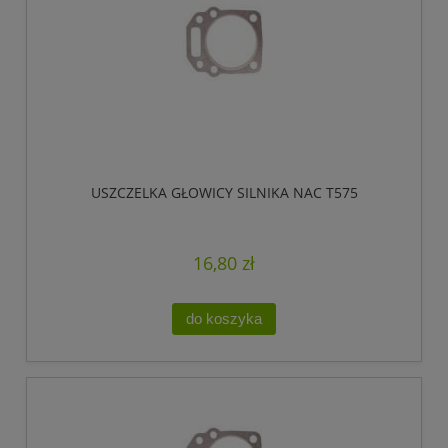
USZCZELKA GŁOWICY SILNIKA NAC T575
16,80 zł
do koszyka