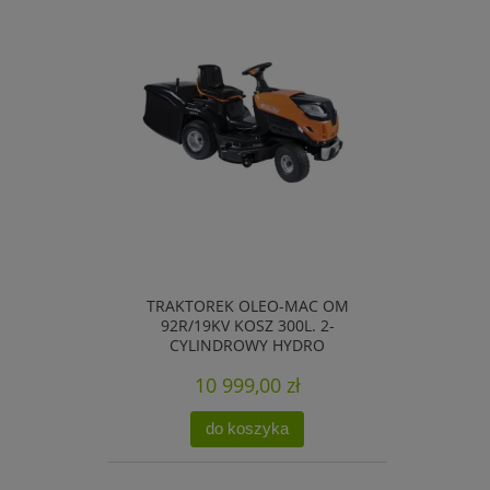
TRAKTOREK OLEO-MAC OM
92R/19KV KOSZ 300L. 2-
CYLINDROWY HYDRO
10 999,00 zł
do koszyka