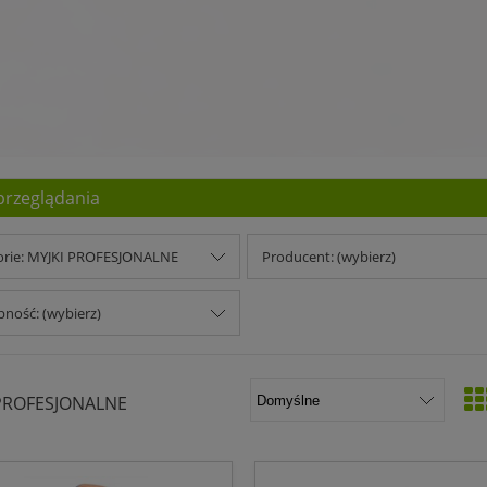
przeglądania
orie: MYJKI PROFESJONALNE
Producent: (wybierz)
ność: (wybierz)
 PROFESJONALNE