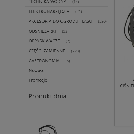
TECHNIKA WODNA
(14)
ELEKTRONARZĘDZIA
(21)
AKCESORIA DO OGRODU I LASU
(230)
ODŚNIEŻARKI
(32)
OPRYSKIWACZE
(7)
CZĘŚCI ZAMIENNE
(728)
GASTRONOMIA
(8)
Nowości
Promocje
CIŚNIE
M
Produkt dnia