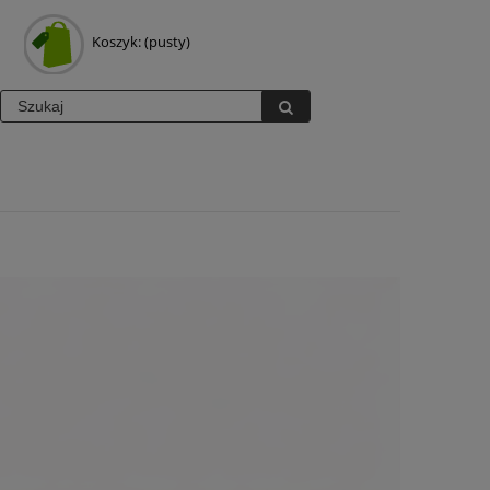
Koszyk:
(pusty)