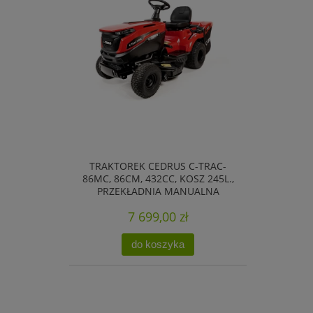
TRAKTOREK CEDRUS C-TRAC-
86MC, 86CM, 432CC, KOSZ 245L.,
PRZEKŁADNIA MANUALNA
7 699,00 zł
do koszyka