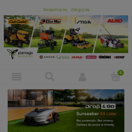
Zarejestruj się
Zaloguj się