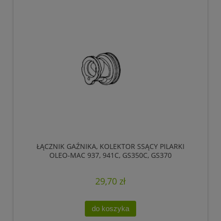
ŁĄCZNIK GAŹNIKA, KOLEKTOR SSĄCY PILARKI
OLEO-MAC 937, 941C, GS350C, GS370
29,70 zł
do koszyka