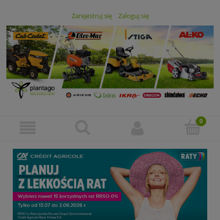
Zarejestruj się
Zaloguj się