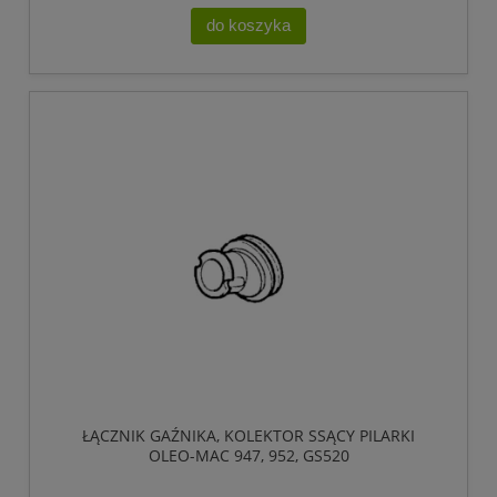
do koszyka
ŁĄCZNIK GAŹNIKA, KOLEKTOR SSĄCY PILARKI
OLEO-MAC 947, 952, GS520