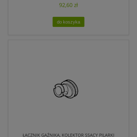
92,60 zł
do koszyka
ŁĄCZNIK GAŹNIKA, KOLEKTOR SSĄCY PILARKI