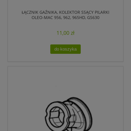
ŁĄCZNIK GAŹNIKA, KOLEKTOR SSĄCY PILARKI
OLEO-MAC 956, 962, 965HD, GS630
11,00 zł
do koszyka