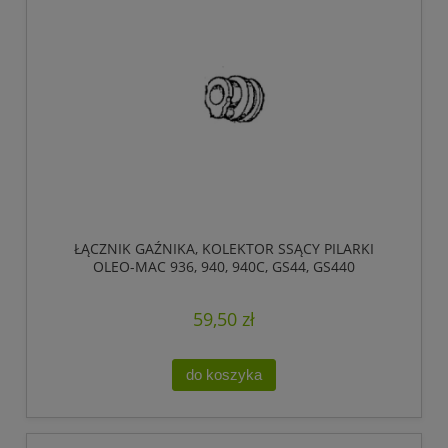
ŁĄCZNIK GAŹNIKA, KOLEKTOR SSĄCY PILARKI
OLEO-MAC 936, 940, 940C, GS44, GS440
59,50 zł
do koszyka