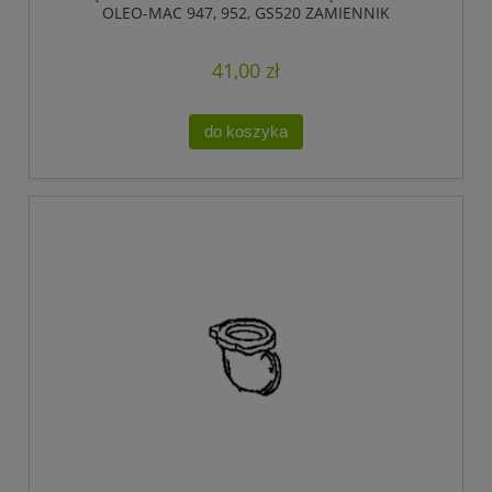
OLEO-MAC 947, 952, GS520 ZAMIENNIK
41,00 zł
do koszyka