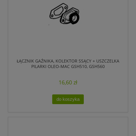
ŁĄCZNIK GAŹNIKA, KOLEKTOR SSĄCY + USZCZELKA
PILARKI OLEO-MAC GSH510, GSH560
16,60 zł
do koszyka