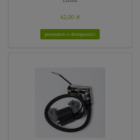
LS2002
62,00 zł
powiadom o dostępności