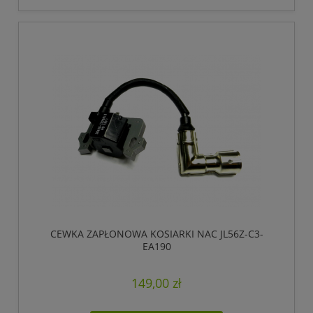
CEWKA ZAPŁONOWA KOSIARKI NAC JL56Z-C3-
EA190
149,00 zł