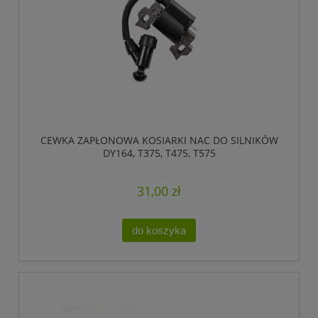
CEWKA ZAPŁONOWA KOSIARKI NAC DO SILNIKÓW
DY164, T375, T475, T575
31,00 zł
do koszyka