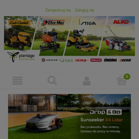
Zarejestruj się
Zaloguj się