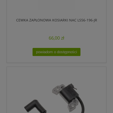
CEWKA ZAPŁONOWA KOSIARKI NAC LS56-196-JR
66,00 zł
powiadom o dostępności