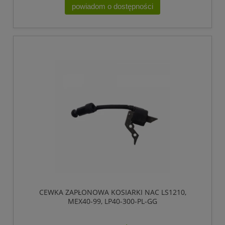
powiadom o dostępności
CEWKA ZAPŁONOWA KOSIARKI NAC LS1210,
MEX40-99, LP40-300-PL-GG