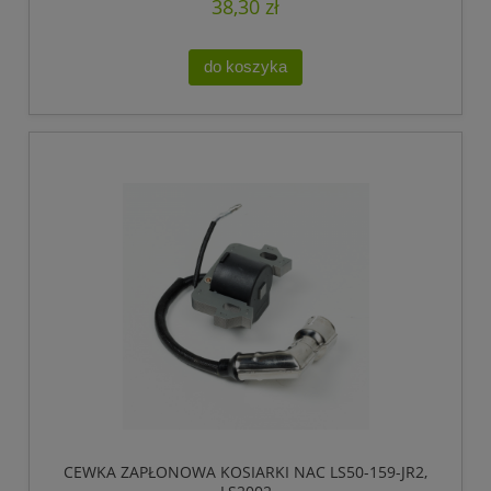
38,30 zł
do koszyka
CEWKA ZAPŁONOWA KOSIARKI NAC LS50-159-JR2,