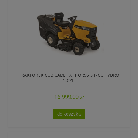
TRAKTOREK CUB CADET XT1 OR95 547CC HYDRO
1-CYL.
16 999,00 zł
do koszyka