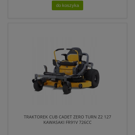
do koszyka
TRAKTOREK CUB CADET ZERO TURN Z2 127
KAWASAKI FR91V 726CC