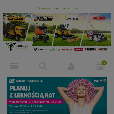
Zarejestruj się
Zaloguj się