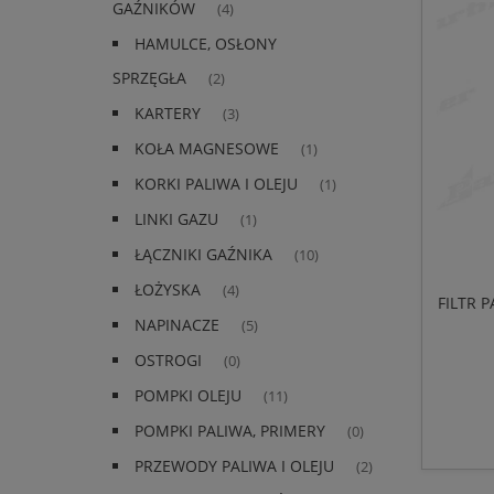
GAŹNIKÓW
(4)
HAMULCE, OSŁONY
SPRZĘGŁA
(2)
KARTERY
(3)
KOŁA MAGNESOWE
(1)
KORKI PALIWA I OLEJU
(1)
LINKI GAZU
(1)
ŁĄCZNIKI GAŹNIKA
(10)
ŁOŻYSKA
(4)
FILTR 
NAPINACZE
(5)
OSTROGI
(0)
POMPKI OLEJU
(11)
POMPKI PALIWA, PRIMERY
(0)
PRZEWODY PALIWA I OLEJU
(2)