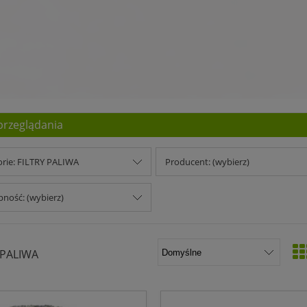
przeglądania
orie: FILTRY PALIWA
Producent: (wybierz)
ność: (wybierz)
 PALIWA