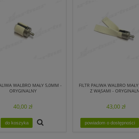
PALIWA WALBRO MAŁY 5,0MM -
FILTR PALIWA WALBRO MAŁY
ORYGINALNY
Z WĄSAMI - ORYGINAL
40,00 zł
43,00 zł
do koszyka
powiadom o dostępności