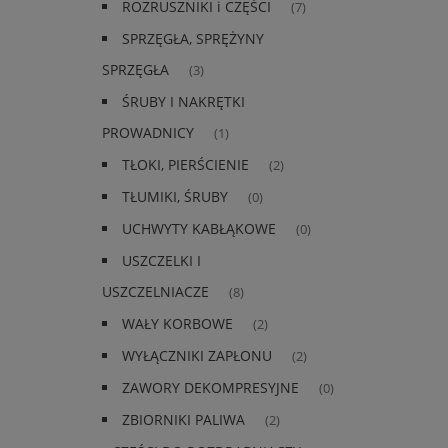
ROZRUSZNIKI i CZĘŚCI
(7)
SPRZĘGŁA, SPRĘŻYNY
SPRZĘGŁA
(3)
ŚRUBY I NAKRĘTKI
PROWADNICY
(1)
TŁOKI, PIERŚCIENIE
(2)
TŁUMIKI, ŚRUBY
(0)
UCHWYTY KABŁĄKOWE
(0)
USZCZELKI I
USZCZELNIACZE
(8)
WAŁY KORBOWE
(2)
WYŁĄCZNIKI ZAPŁONU
(2)
ZAWORY DEKOMPRESYJNE
(0)
ZBIORNIKI PALIWA
(2)