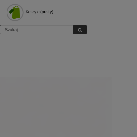
Koszyk:
(pusty)