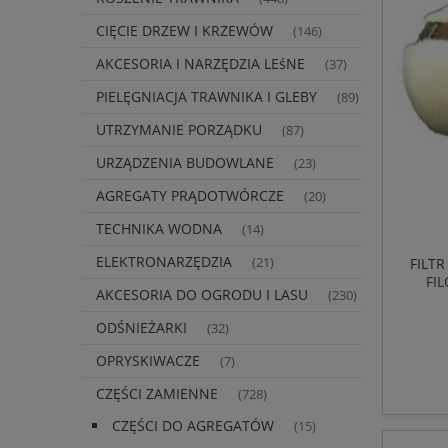
CIĘCIE DRZEW I KRZEWÓW
(146)
AKCESORIA I NARZĘDZIA LEśNE
(37)
PIELĘGNIACJA TRAWNIKA I GLEBY
(89)
UTRZYMANIE PORZĄDKU
(87)
URZĄDZENIA BUDOWLANE
(23)
AGREGATY PRĄDOTWÓRCZE
(20)
TECHNIKA WODNA
(14)
ELEKTRONARZĘDZIA
FILT
(21)
FI
AKCESORIA DO OGRODU I LASU
(230)
ODŚNIEŻARKI
(32)
OPRYSKIWACZE
(7)
CZĘŚCI ZAMIENNE
(728)
CZĘŚCI DO AGREGATÓW
(15)