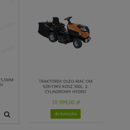
 5,5MM
TRAKTOREK OLEO-MAC OM
NY
92R/19KV KOSZ 300L. 2-
CYLINDROWY HYDRO
10 999,00 zł
do koszyka