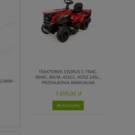
TRAKTOREK CEDRUS C-TRAC-
86MC, 86CM, 432CC, KOSZ 245L.,
5,5MM -
PRZEKŁADNIA MANUALNA
7 699,00 zł
do koszyka