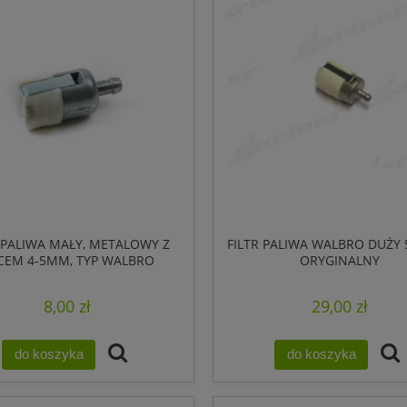
 PALIWA MAŁY, METALOWY Z
FILTR PALIWA WALBRO DUŻY 
LCEM 4-5MM, TYP WALBRO
ORYGINALNY
8,00 zł
29,00 zł
do koszyka
do koszyka