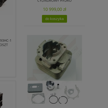
CYLINDROWY HYDRO
10 999,00 zł
do koszyka
93HC-1
KOSZT
DRO