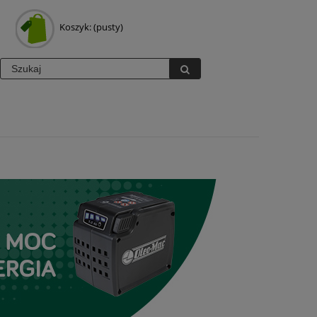
Koszyk:
(pusty)