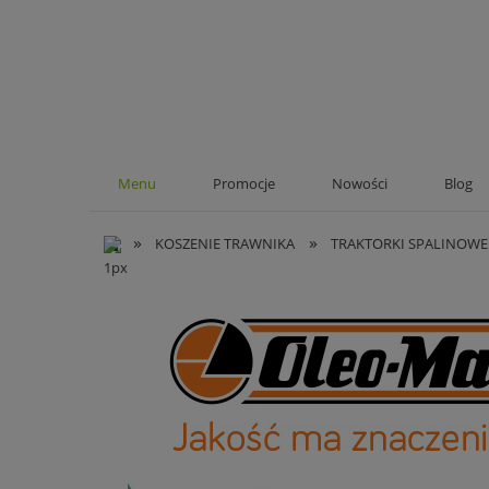
Menu
Promocje
Nowości
Blog
»
»
KOSZENIE TRAWNIKA
TRAKTORKI SPALINOWE