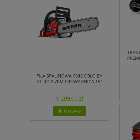
TRAKT
PREMI
C
PIŁA SPALINOWA 6646 SOLO BY
AL-KO 2,7KM PROWADNICA 15"
1 299,00 zł
do koszyka