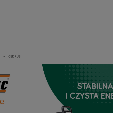
»
CEDRUS