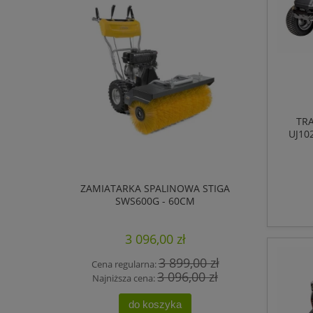
TR
UJ10
ZAMIATARKA SPALINOWA STIGA
SWS600G - 60CM
3 096,00 zł
3 899,00 zł
Cena regularna:
3 096,00 zł
Najniższa cena:
do koszyka