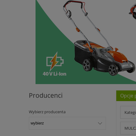
Producenci
Opcje 
Wybierz producenta
Kateg
MULCZ