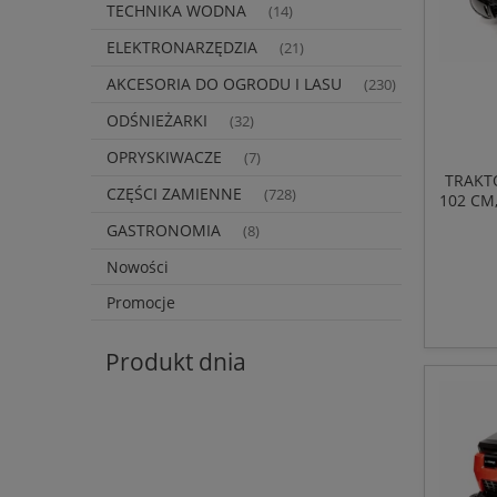
TECHNIKA WODNA
(14)
ELEKTRONARZĘDZIA
(21)
AKCESORIA DO OGRODU I LASU
(230)
ODŚNIEŻARKI
(32)
OPRYSKIWACZE
(7)
TRAKT
CZĘŚCI ZAMIENNE
(728)
102 CM
24
GASTRONOMIA
(8)
Nowości
Promocje
Produkt dnia