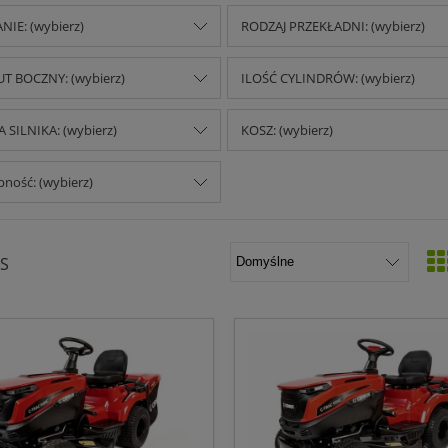
NIE: (wybierz)
RODZAJ PRZEKŁADNI: (wybierz)
T BOCZNY: (wybierz)
ILOŚĆ CYLINDRÓW: (wybierz)
 SILNIKA: (wybierz)
KOSZ: (wybierz)
ność: (wybierz)
S