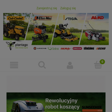
Zarejestruj się
Zaloguj się