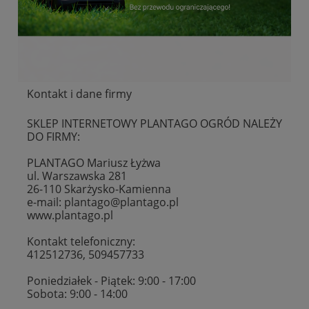
Kontakt i dane firmy
SKLEP INTERNETOWY PLANTAGO OGRÓD
NALEŻY
DO FIRMY:
PLANTAGO Mariusz Łyżwa
ul. Warszawska 281
26-110 Skarżysko-Kamienna
e-mail:
plantago@plantago.pl
www.plantago.pl
Kontakt telefoniczny:
412512736, 509457733
Poniedziałek - Piątek: 9:00 - 17:00
Sobota: 9:00 - 14:00