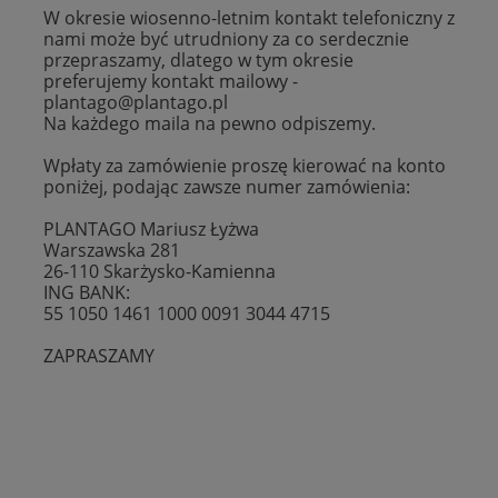
W okresie wiosenno-letnim kontakt telefoniczny z
nami może być utrudniony za co serdecznie
przepraszamy, dlatego w tym okresie
preferujemy kontakt mailowy -
plantago@plantago.pl
Na każdego maila na pewno odpiszemy.
Wpłaty za zamówienie proszę kierować na konto
poniżej, podając zawsze numer zamówienia:
PLANTAGO Mariusz Łyżwa
Warszawska 281
26-110 Skarżysko-Kamienna
ING BANK:
55 1050 1461 1000 0091 3044 4715
ZAPRASZAMY