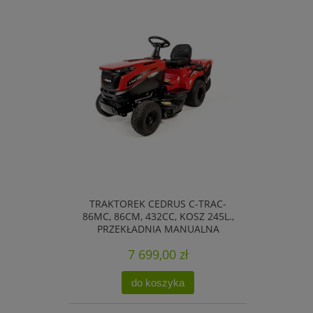
TRAKTOREK CEDRUS C-TRAC-
86MC, 86CM, 432CC, KOSZ 245L.,
PRZEKŁADNIA MANUALNA
7 699,00 zł
do koszyka