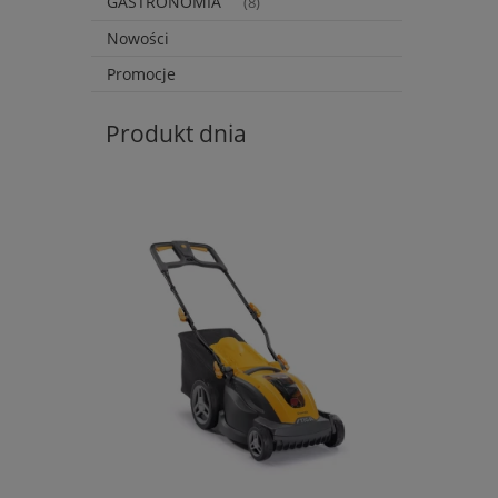
GASTRONOMIA
(8)
Nowości
Promocje
Produkt dnia