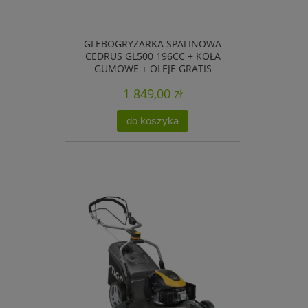
GLEBOGRYZARKA SPALINOWA
CEDRUS GL500 196CC + KOŁA
GUMOWE + OLEJE GRATIS
1 849,00 zł
do koszyka