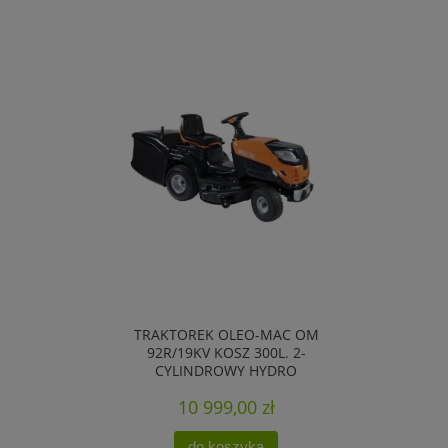
TRAKTOREK OLEO-MAC OM
92R/19KV KOSZ 300L. 2-
CYLINDROWY HYDRO
10 999,00 zł
do koszyka