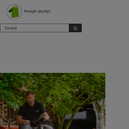
Koszyk:
(pusty)