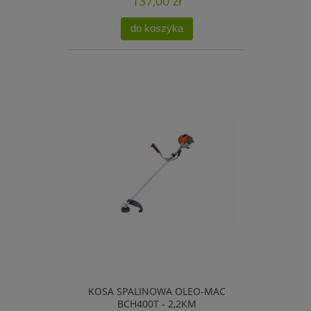
137,00 zł
do koszyka
KOSA SPALINOWA OLEO-MAC
BCH400T - 2,2KM