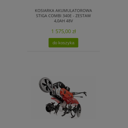
KOSIARKA AKUMULATOROWA
STIGA COMBI 340E - ZESTAW
4,0AH 48V
1 575,00 zł
do koszyka