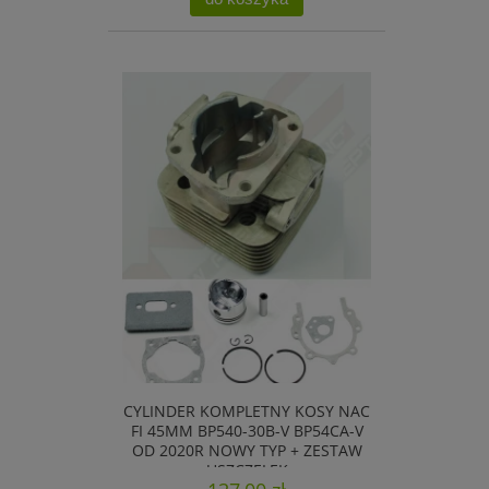
CYLINDER KOMPLETNY KOSY NAC
FI 45MM BP540-30B-V BP54CA-V
OD 2020R NOWY TYP + ZESTAW
USZCZELEK