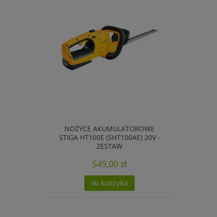
NOŻYCE AKUMULATOROWE
STIGA HT100E (SHT100AE) 20V -
ZESTAW
549,00 zł
do koszyka