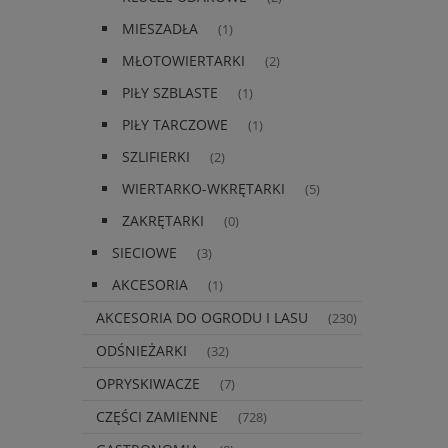
MIESZADŁA
(1)
MŁOTOWIERTARKI
(2)
PIŁY SZBLASTE
(1)
PIŁY TARCZOWE
(1)
SZLIFIERKI
(2)
WIERTARKO-WKRĘTARKI
(5)
ZAKRĘTARKI
(0)
SIECIOWE
(3)
AKCESORIA
(1)
AKCESORIA DO OGRODU I LASU
(230)
ODŚNIEŻARKI
(32)
OPRYSKIWACZE
(7)
CZĘŚCI ZAMIENNE
(728)