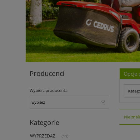
Producenci
Opcje 
Wybierz producenta
Kateg
Nie znal
Kategorie
WYPRZEDAŻ
(11)