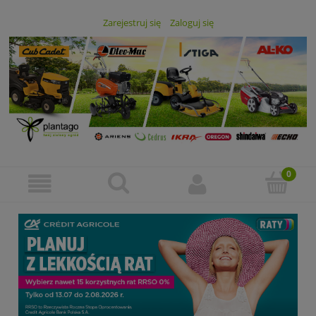
Zarejestruj się
Zaloguj się