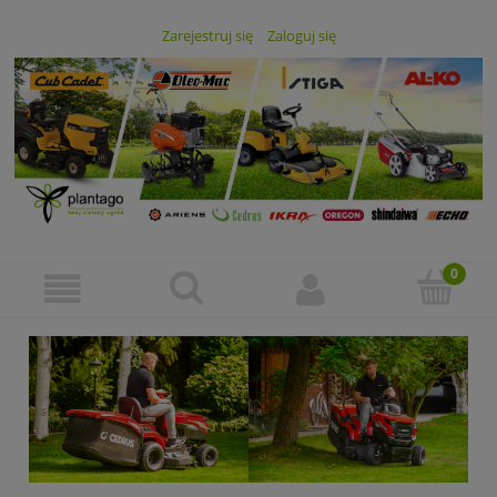
Zarejestruj się
Zaloguj się