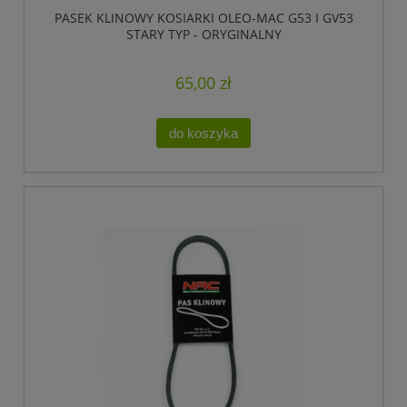
PASEK KLINOWY KOSIARKI OLEO-MAC G53 I GV53
STARY TYP - ORYGINALNY
65,00 zł
do koszyka