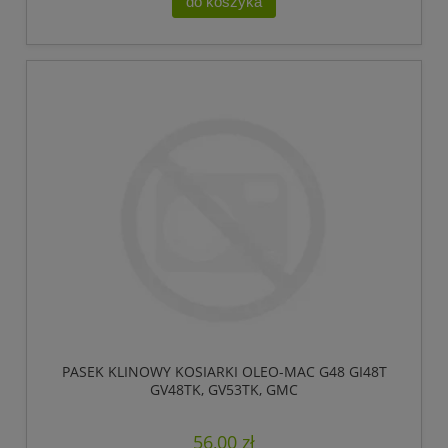
do koszyka
PASEK KLINOWY KOSIARKI OLEO-MAC G48 GI48T
GV48TK, GV53TK, GMC
56,00 zł