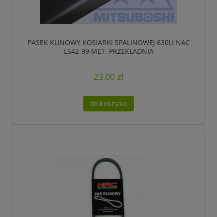
PASEK KLINOWY KOSIARKI SPALINOWEJ 630LI NAC
LS42-99 MET. PRZEKŁADNIA
23,00 zł
do koszyka