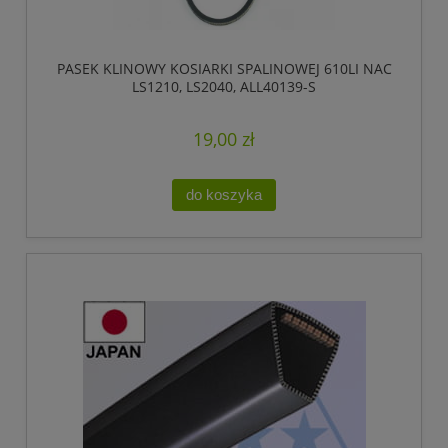
PASEK KLINOWY KOSIARKI SPALINOWEJ 610LI NAC
LS1210, LS2040, ALL40139-S
19,00 zł
do koszyka