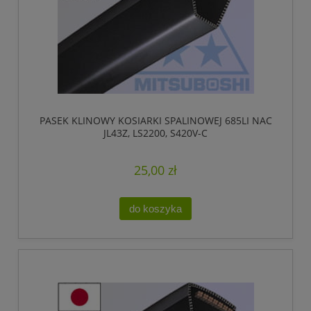
PASEK KLINOWY KOSIARKI SPALINOWEJ 685LI NAC
JL43Z, LS2200, S420V-C
25,00 zł
do koszyka