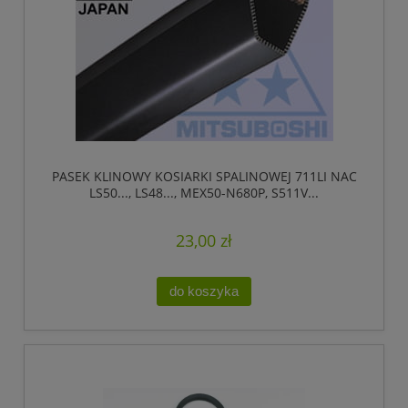
PASEK KLINOWY KOSIARKI SPALINOWEJ 711LI NAC
LS50..., LS48..., MEX50-N680P, S511V...
23,00 zł
do koszyka