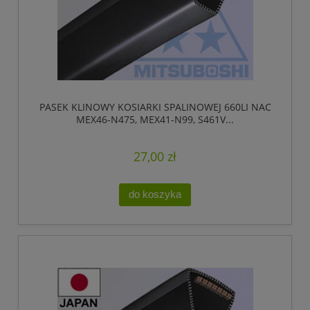
PASEK KLINOWY KOSIARKI SPALINOWEJ 660LI NAC
MEX46-N475, MEX41-N99, S461V...
27,00 zł
do koszyka