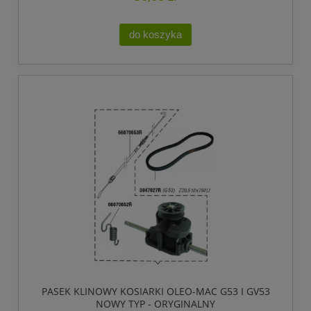
do koszyka
PASEK KLINOWY KOSIARKI OLEO-MAC G53 I GV53
NOWY TYP - ORYGINALNY