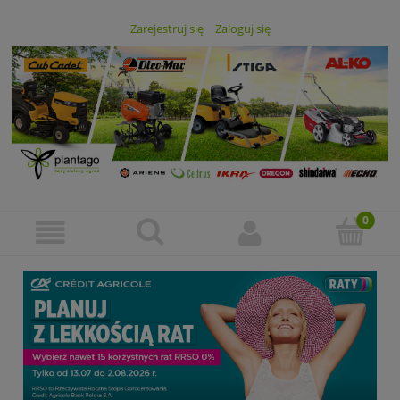
Zarejestruj się
Zaloguj się