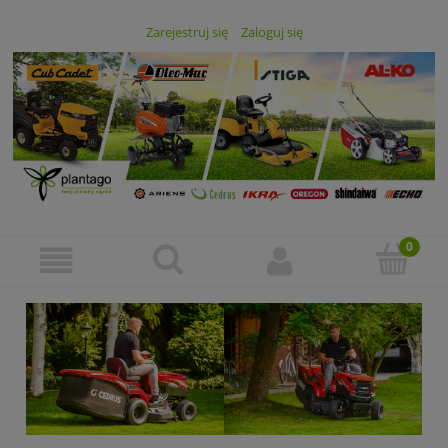
Zarejestruj się
Zaloguj się