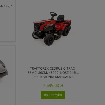
A 1X2,7
TRAKTOREK CEDRUS C-TRAC-
86MC, 86CM, 432CC, KOSZ 245L.,
PRZEKŁADNIA MANUALNA
7 699,00 zł
do koszyka