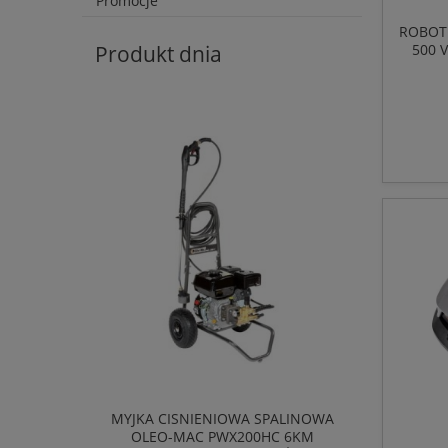
Promocje
ROBOT
500 
Produkt dnia
MYJKA CISNIENIOWA SPALINOWA
OLEO-MAC PWX200HC 6KM