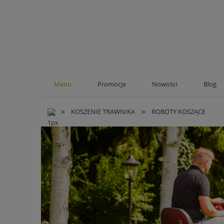
Menu
Promocje
Nowości
Blog
»
»
KOSZENIE TRAWNIKA
ROBOTY KOSZĄCE