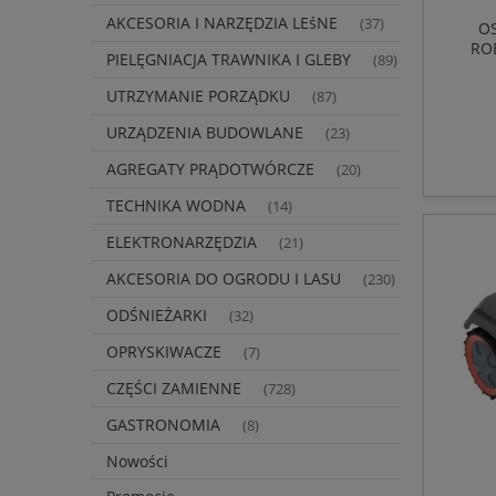
AKCESORIA I NARZĘDZIA LEśNE
(37)
OS
RO
PIELĘGNIACJA TRAWNIKA I GLEBY
(89)
UTRZYMANIE PORZĄDKU
(87)
URZĄDZENIA BUDOWLANE
(23)
AGREGATY PRĄDOTWÓRCZE
(20)
TECHNIKA WODNA
(14)
ELEKTRONARZĘDZIA
(21)
AKCESORIA DO OGRODU I LASU
(230)
ODŚNIEŻARKI
(32)
OPRYSKIWACZE
(7)
CZĘŚCI ZAMIENNE
(728)
GASTRONOMIA
(8)
Nowości