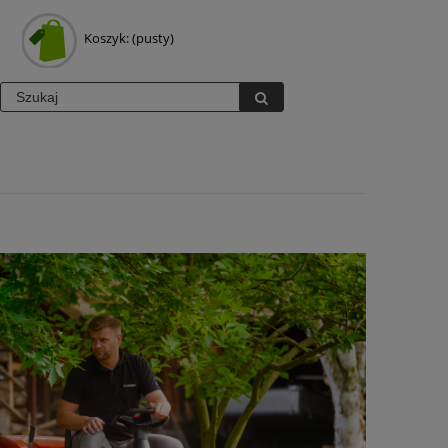
Koszyk:
(pusty)