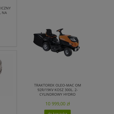
ICZNY
, NA
TRAKTOREK OLEO-MAC OM
92R/19KV KOSZ 300L. 2-
CYLINDROWY HYDRO
10 999,00 zł
do koszyka