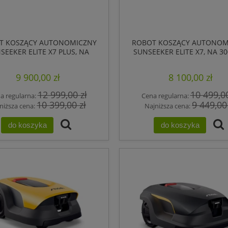
T KOSZĄCY AUTONOMICZNY
ROBOT KOSZĄCY AUTONOM
SEEKER ELITE X7 PLUS, NA
SUNSEEKER ELITE X7, NA 3
6000M2, RTK GPS
RTK GPS
9 900,00 zł
8 100,00 zł
12 999,00 zł
10 499,00
a regularna:
Cena regularna:
10 399,00 zł
9 449,00
niższa cena:
Najniższa cena:
do koszyka
do koszyka