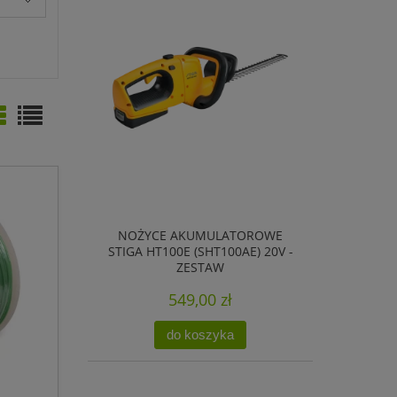
NOŻYCE AKUMULATOROWE
STIGA HT100E (SHT100AE) 20V -
ZESTAW
549,00 zł
do koszyka