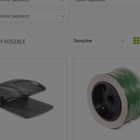
ność: (wybierz)
Y KOSZĄCE