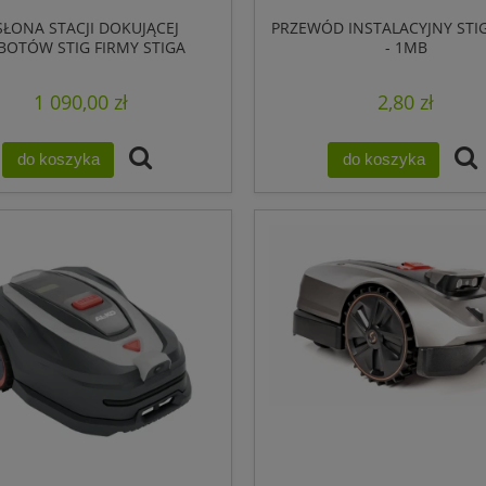
ŁONA STACJI DOKUJĄCEJ
PRZEWÓD INSTALACYJNY STIG
BOTÓW STIG FIRMY STIGA
- 1MB
1 090,00 zł
2,80 zł
do koszyka
do koszyka