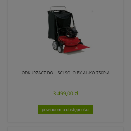
ODKURZACZ DO LIŚCI SOLO BY AL-KO 750P-A
3 499,00 zł
powiadom o dostępności