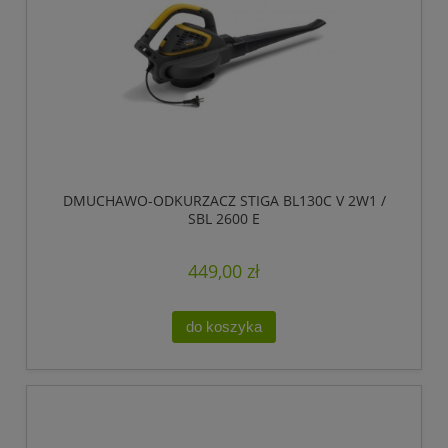
DMUCHAWO-ODKURZACZ STIGA BL130C V 2W1 /
SBL 2600 E
449,00 zł
do koszyka