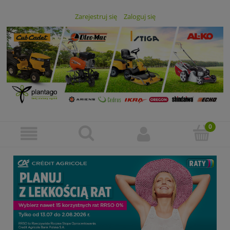
Zarejestruj się
Zaloguj się