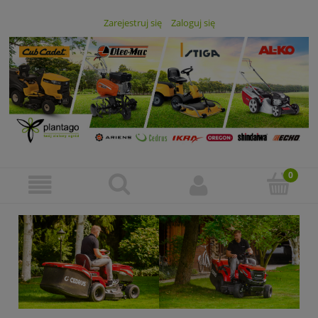
Zarejestruj się
Zaloguj się