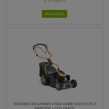
2 279,00 zł
do koszyka
KOSIARKA SPALINOWA STIGA COMBI 553S ST170 Z
NAPĘDEM + OLEJ GRATIS