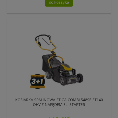
do koszyka
KOSIARKA SPALINOWA STIGA COMBI 548SE ST140
OHV Z NAPĘDEM EL .STARTER