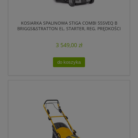
KOSIARKA SPALINOWA STIGA COMBI 55SVEQ B
BRIGGS&STRATTON EL. STARTER, REG. PRĘDKOŚCI
JAZDY
3 549,00 zł
do koszyka