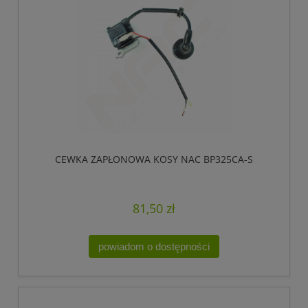
CEWKA ZAPŁONOWA KOSY NAC BP325CA-S
81,50 zł
powiadom o dostępności