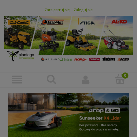
Zarejestruj się
Zaloguj się