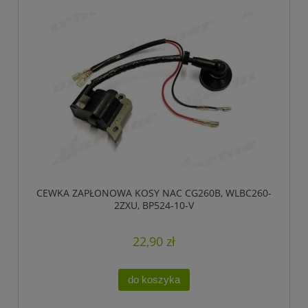
CEWKA ZAPŁONOWA KOSY NAC CG260B, WLBC260-
2ZXU, BP524-10-V
22,90 zł
do koszyka