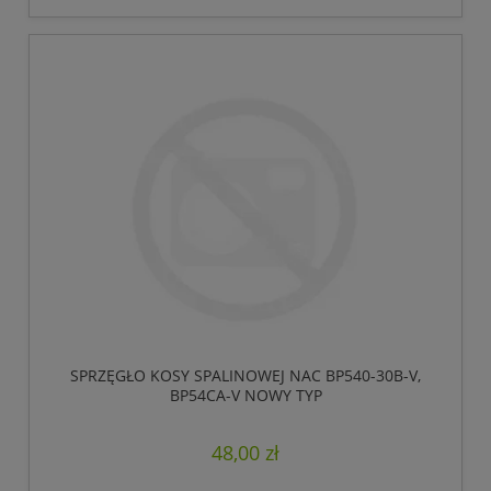
SPRZĘGŁO KOSY SPALINOWEJ NAC BP540-30B-V,
BP54CA-V NOWY TYP
48,00 zł