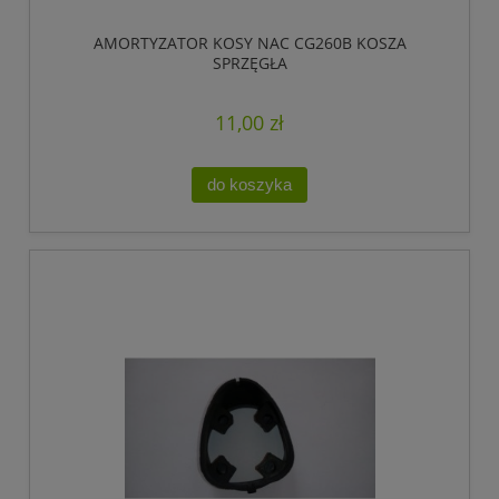
AMORTYZATOR KOSY NAC CG260B KOSZA
SPRZĘGŁA
11,00 zł
do koszyka