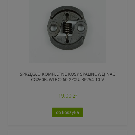
SPRZĘGŁO KOMPLETNE KOSY SPALINOWEJ NAC
CG260B, WLBC260-2ZXU, BP254-10-V
19,00 zł
do koszyka