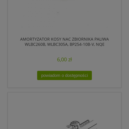
AMORTYZATOR KOSY NAC ZBIORNIKA PALIWA
WLBC260B, WLBC305A, BP254-10B-V, NQE
6,00 zł
powiadom o dostępności