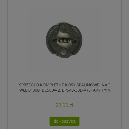
SPRZĘGŁO KOMPLETNE KOSY SPALINOWEJ NAC
WLBC430B, BC580V-2, BP540-30B-V (STARY TYP)
22,00 zł
do koszyka