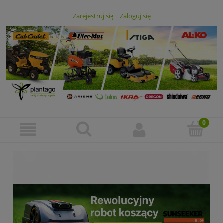
Zarejestruj się
Zaloguj się