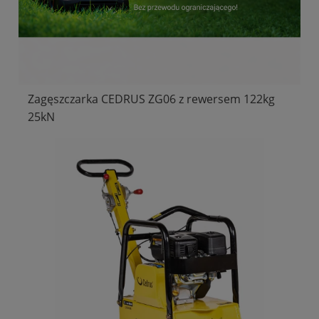
Zagęszczarka CEDRUS ZG06 z rewersem 122kg
25kN