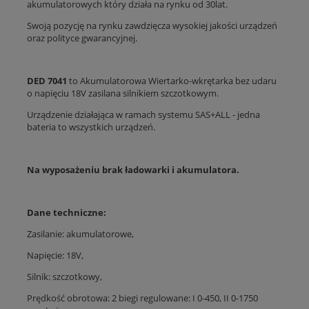
akumulatorowych który działa na rynku od 30lat.
Swoją pozycję na rynku zawdzięcza wysokiej jakości urządzeń
oraz polityce gwarancyjnej.
DED 7041
to Akumulatorowa Wiertarko-wkrętarka bez udaru
o napięciu 18V zasilana silnikiem szczotkowym.
Urządzenie działająca w ramach systemu SAS+ALL - jedna
bateria to wszystkich urządzeń.
Na wyposażeniu brak ładowarki i akumulatora.
Dane techniczne:
Zasilanie: akumulatorowe,
Napięcie: 18V,
Silnik: szczotkowy,
Prędkość obrotowa: 2 biegi regulowane: I 0-450, II 0-1750