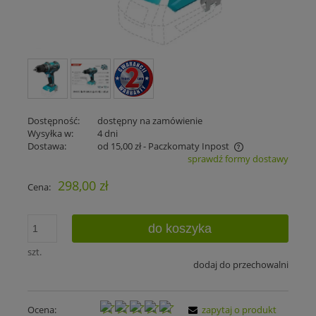
Dostępność:
dostępny na zamówienie
Wysyłka w:
4 dni
Dostawa:
od 15,00 zł
- Paczkomaty Inpost
sprawdź formy dostawy
Cena nie zawiera ewentualnych kosztów płatności
298,00 zł
Cena:
do koszyka
szt.
dodaj do przechowalni
Ocena:
zapytaj o produkt