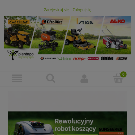
Zarejestruj się
Zaloguj się