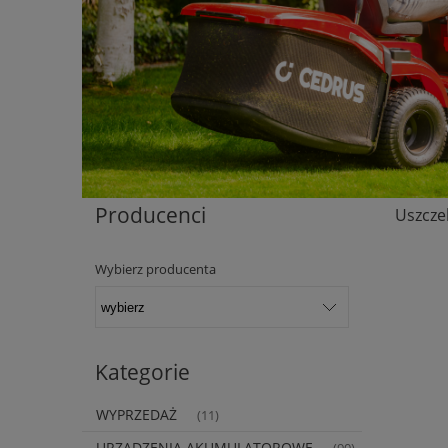
Producenci
Uszczel
Wybierz producenta
Kategorie
WYPRZEDAŻ
(11)
URZĄDZENIA AKUMULATOROWE