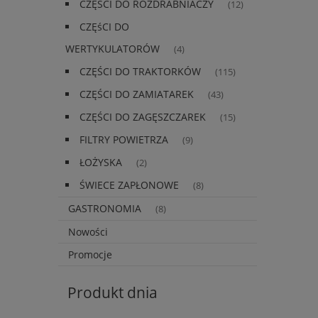
CZĘŚCI DO ROZDRABNIACZY
(12)
CZĘśCI DO
WERTYKULATORÓW
(4)
CZĘŚCI DO TRAKTORKÓW
(115)
CZĘŚCI DO ZAMIATAREK
(43)
CZĘŚCI DO ZAGĘSZCZAREK
(15)
FILTRY POWIETRZA
(9)
ŁOŻYSKA
(2)
ŚWIECE ZAPŁONOWE
(8)
GASTRONOMIA
(8)
Nowości
Promocje
Produkt dnia