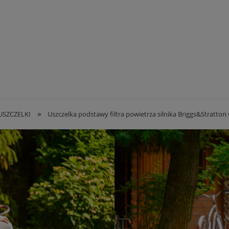
»
USZCZELKI
Uszczelka podstawy filtra powietrza silnika Briggs&Stratton C