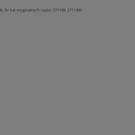
k. Nr kat oryginalnych części: 271139, 271139S