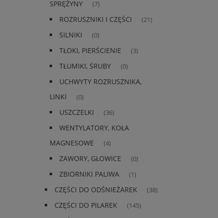
SPRĘŻYNY
(7)
ROZRUSZNIKI I CZĘŚCI
(21)
SILNIKI
(0)
TŁOKI, PIERŚCIENIE
(3)
TŁUMIKI, ŚRUBY
(0)
UCHWYTY ROZRUSZNIKA,
LINKI
(0)
USZCZELKI
(36)
WENTYLATORY, KOŁA
MAGNESOWE
(4)
ZAWORY, GŁOWICE
(0)
ZBIORNIKI PALIWA
(1)
CZĘŚCI DO ODŚNIEŻAREK
(38)
CZĘŚCI DO PILAREK
(145)