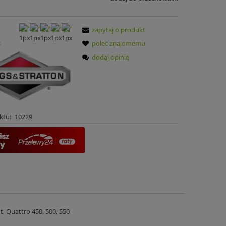
zapytaj o produkt
:
poleć znajomemu
dodaj opinię
ktu:
10229
t, Quattro 450, 500, 550