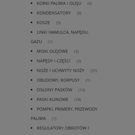
KORKI PALIWA I OLEJU
(0)
KONDENSATORY
(0)
KOSZE
(5)
LINKI HAMULCA, NAPĘDU,
GAZU
(1)
MISKI OLEJOWE
(2)
NAPĘDY i CZĘŚCI
(2)
NOŻE I UCHWYTY NOŻY
(37)
OBUDOWY, KORPUSY
(1)
OSŁONY PASKÓW
(13)
PASKI KLINOWE
(18)
POMPKI, PRIMERY, PRZEWODY
PALIWA
(1)
REGULATORY OBROTÓW I