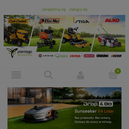
Zarejestruj się
Zaloguj się