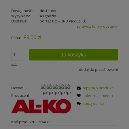
Dostępność:
dostępny
Wysyłka w:
48 godzin
Dostawa:
od 11,50 zł
- DPD PickUp
sprawdź formy dostawy
Cena nie zawiera ewentualnych kosztów płatności
89,00 zł
Cena:
do koszyka
szt.
dodaj do przechowalni
Ocena:
zapytaj o produkt
Producent:
poleć znajomemu
dodaj opinię
Kod produktu:
514083