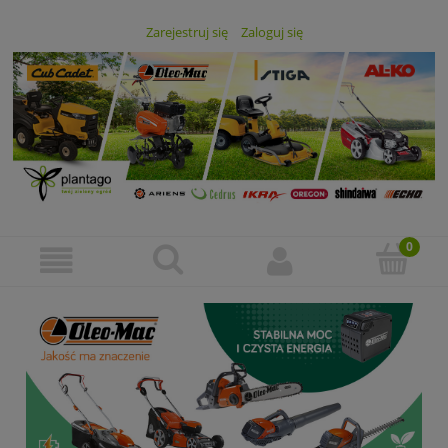
Zarejestruj się
Zaloguj się