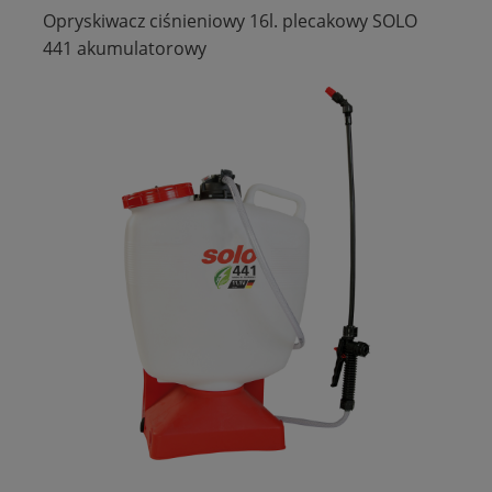
Opryskiwacz ciśnieniowy 16l. plecakowy SOLO
441 akumulatorowy