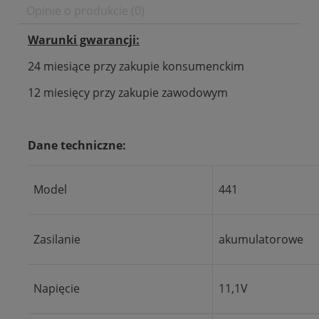
Opinie o produkcie (0)
Warunki gwarancji:
24 miesiące przy zakupie konsumenckim
12 miesięcy przy zakupie zawodowym
Dane techniczne:
Model
441
Zasilanie
akumulatorowe
Napięcie
11,1V