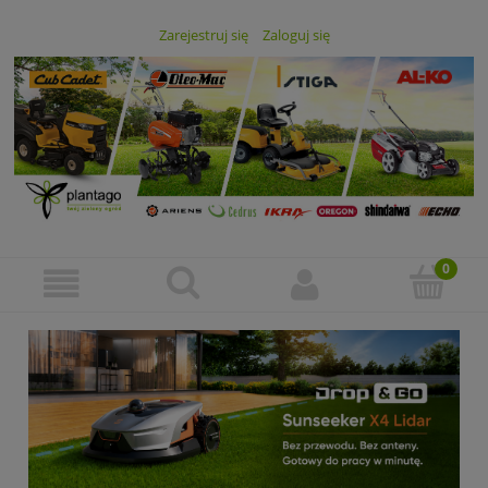
Zarejestruj się
Zaloguj się