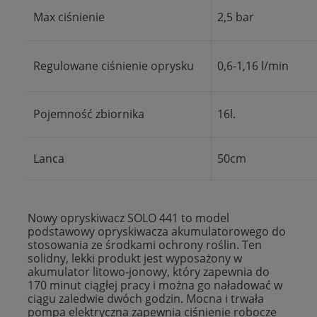
Max ciśnienie
2,5 bar
Regulowane ciśnienie oprysku
0,6-1,16 l/min
Pojemność zbiornika
16l.
Lanca
50cm
Nowy opryskiwacz SOLO 441 to model
podstawowy opryskiwacza akumulatorowego do
stosowania ze środkami ochrony roślin. Ten
solidny, lekki produkt jest wyposażony w
akumulator
litowo-jonowy, który zapewnia do
170 minut ciągłej pracy i można go naładować w
ciągu zaledwie dwóch godzin. Mocna i trwała
pompa elektryczna zapewnia ciśnienie robocze