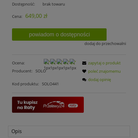
Dostępność:
brak towaru
649,00 zł
Cena:
powiadom o dostępności
dodaj do przechowalni
Ocena:
zapytaj o produkt
Producent:
SOLO
poleć znajomemu
dodaj opinię
Kod produktu:
SOLO441
Opis