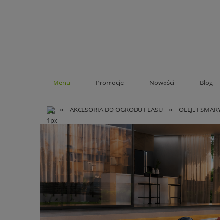
Menu
Promocje
Nowości
Blog
»
»
AKCESORIA DO OGRODU I LASU
OLEJE I SMAR