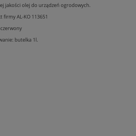
ej jakości olej do urządzeń ogrodowych.
t firmy AL-KO 113651
- czerwony
anie: butelka 1l.