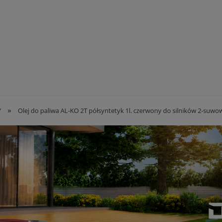
»
Y
Olej do paliwa AL-KO 2T półsyntetyk 1l. czerwony do silników 2-suwo