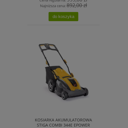
Cena regularna:
892,00 zł
Najniższa cena:
do koszyka
KOSIARKA AKUMULATOROWA
STIGA COMBI 344E EPOWER