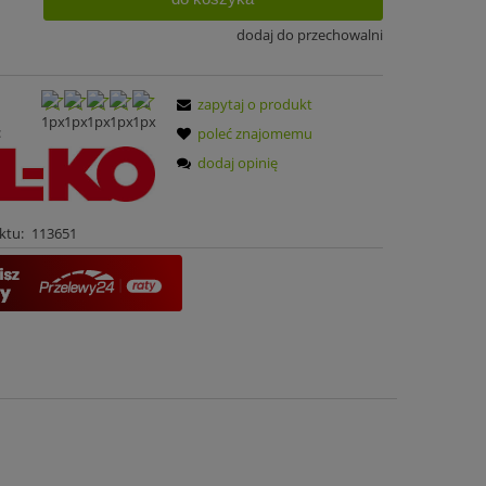
dodaj do przechowalni
zapytaj o produkt
:
poleć znajomemu
dodaj opinię
ktu:
113651