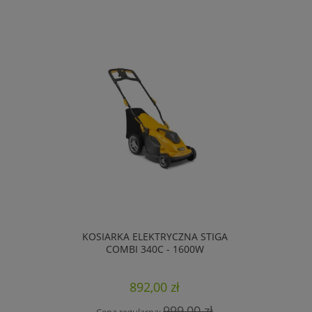
KOSIARKA ELEKTRYCZNA STIGA
COMBI 340C - 1600W
892,00 zł
999,00 zł