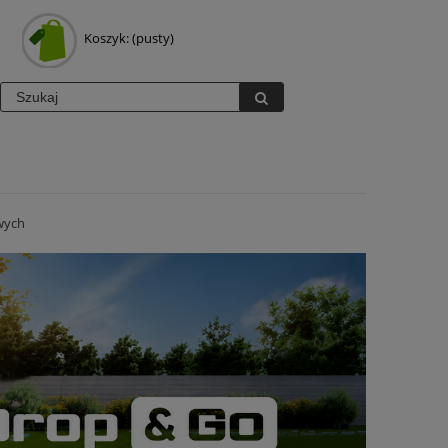
Koszyk:
(pusty)
wych