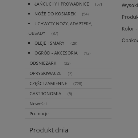
ŁAŃCUCHY I PROWADNICE
(57)
Wysoki
NOŻE DO KOSIAREK
(54)
Produk
UCHWYTY NOŻY, ADAPTERY,
Kolor 
OBSADY
(37)
Opakow
OLEJE I SMARY
(29)
OGRÓD - AKCESORIA
(12)
ODŚNIEŻARKI
(32)
OPRYSKIWACZE
(7)
CZĘŚCI ZAMIENNE
(728)
GASTRONOMIA
(8)
Nowości
Promocje
Produkt dnia