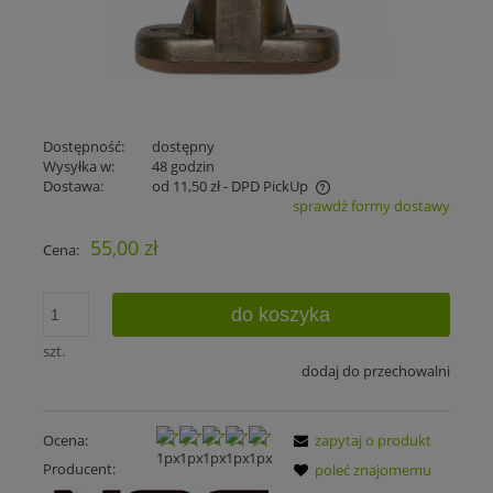
Dostępność:
dostępny
Wysyłka w:
48 godzin
Dostawa:
od 11,50 zł
- DPD PickUp
sprawdź formy dostawy
Cena nie zawiera ewentualnych kosztów płatności
55,00 zł
Cena:
do koszyka
szt.
dodaj do przechowalni
Ocena:
zapytaj o produkt
Producent:
poleć znajomemu