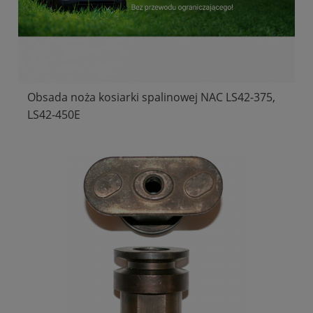
Obsada noża kosiarki spalinowej NAC LS42-375,
LS42-450E