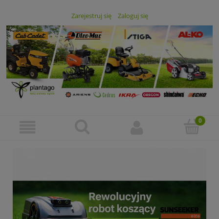
Zarejestruj się
Zaloguj się