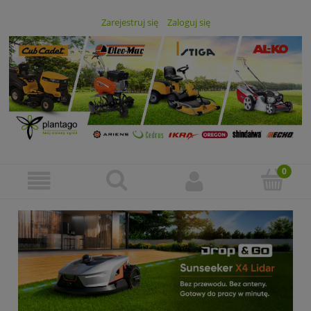
Zarejestruj się
Zaloguj się