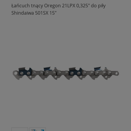
Łańcuch tnący Oregon 21LPX 0,325" do piły
Shindaiwa 501SX 15"