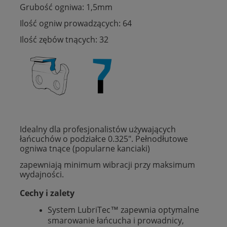
Grubość ogniwa: 1,5mm
Ilość ogniw prowadzących: 64
Ilość zębów tnących: 32
Idealny dla profesjonalistów używających
łańcuchów o podziałce 0.325". Pełnodłutowe
ogniwa tnące (popularne kanciaki)
zapewniają minimum wibracji przy maksimum
wydajności.
Cechy i zalety
System LubriTec™ zapewnia optymalne
smarowanie łańcucha i prowadnicy,