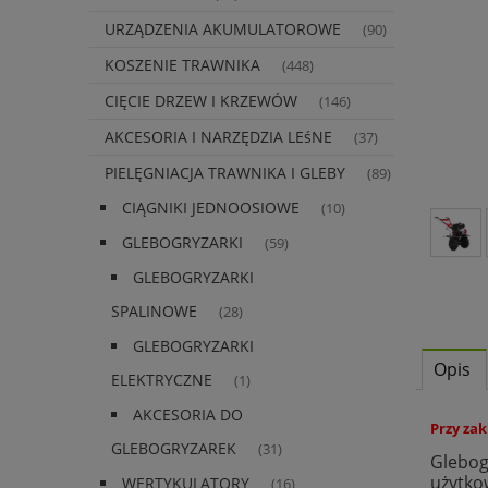
URZĄDZENIA AKUMULATOROWE
(90)
KOSZENIE TRAWNIKA
(448)
CIĘCIE DRZEW I KRZEWÓW
(146)
AKCESORIA I NARZĘDZIA LEśNE
(37)
PIELĘGNIACJA TRAWNIKA I GLEBY
(89)
CIĄGNIKI JEDNOOSIOWE
(10)
GLEBOGRYZARKI
(59)
GLEBOGRYZARKI
SPALINOWE
(28)
GLEBOGRYZARKI
Opis
ELEKTRYCZNE
(1)
AKCESORIA DO
Przy zak
GLEBOGRYZAREK
(31)
Glebog
użytko
WERTYKULATORY
(16)