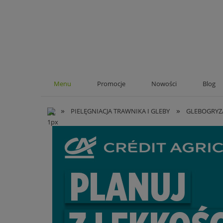
Menu
Promocje
Nowości
Blog
»
»
PIELĘGNIACJA TRAWNIKA I GLEBY
GLEBOGRYZ