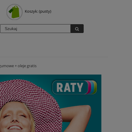
Koszyk:
(pusty)
umowe + oleje gratis