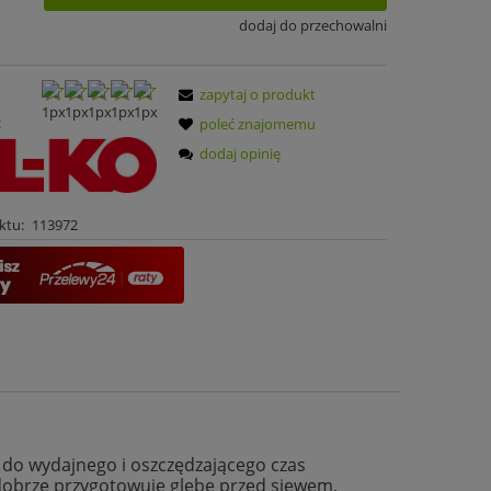
dodaj do przechowalni
zapytaj o produkt
:
poleć znajomemu
dodaj opinię
ktu:
113972
do wydajnego i oszczędzającego czas
obrze przygotowuje glebę przed siewem,