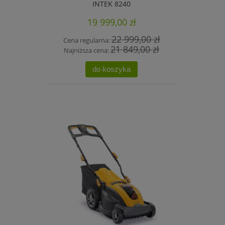
INTEK 8240
19 999,00 zł
22 999,00 zł
Cena regularna:
21 849,00 zł
Najniższa cena:
do koszyka