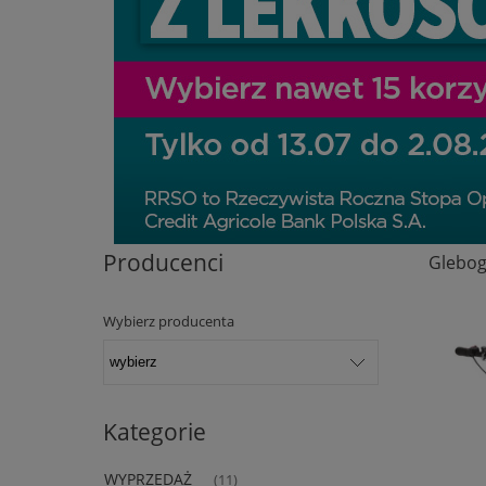
Producenci
Glebog
Wybierz producenta
Kategorie
WYPRZEDAŻ
(11)