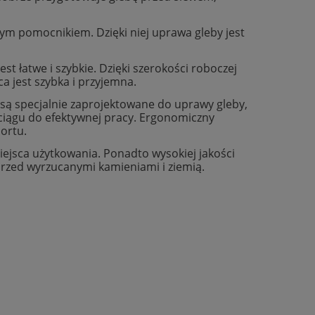
m pomocnikiem. Dzięki niej uprawa gleby jest
t łatwe i szybkie. Dzięki szerokości roboczej
 jest szybka i przyjemna.
 są specjalnie zaprojektowane do uprawy gleby,
 uciągu do efektywnej pracy. Ergonomiczny
ortu.
jsca użytkowania. Ponadto wysokiej jakości
przed wyrzucanymi kamieniami i ziemią.