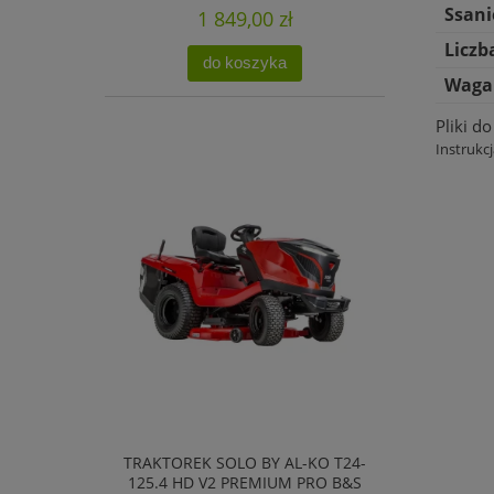
Ssan
1 849,00 zł
Liczb
do koszyka
Waga
Pliki d
Instrukcj
TRAKTOREK SOLO BY AL-KO T24-
125.4 HD V2 PREMIUM PRO B&S