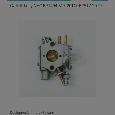
Gaźnik kosy NAC BP1494-517-20TO, BP517-20-TS
Dostępność:
brak towaru