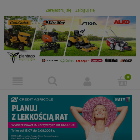
Zarejestruj się
Zaloguj się