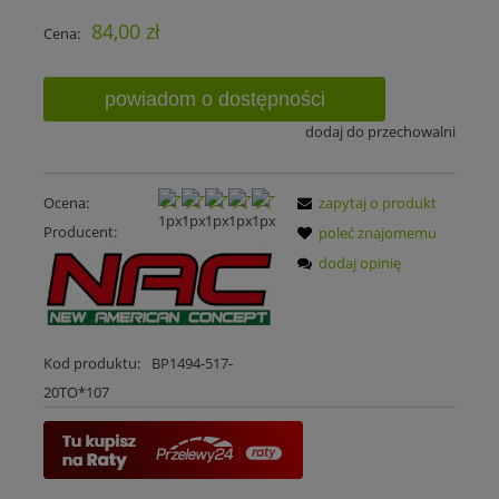
84,00 zł
Cena:
powiadom o dostępności
dodaj do przechowalni
Ocena:
zapytaj o produkt
Producent:
poleć znajomemu
dodaj opinię
Kod produktu:
BP1494-517-
20TO*107