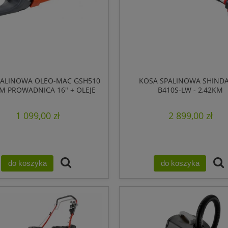
SPALINOWA OLEO-MAC GSH510
KOSA SPALINOWA SHIND
KM PROWADNICA 16" + OLEJE
B410S-LW - 2,42KM
GRATIS
1 099,00 zł
2 899,00 zł
do koszyka
do koszyka