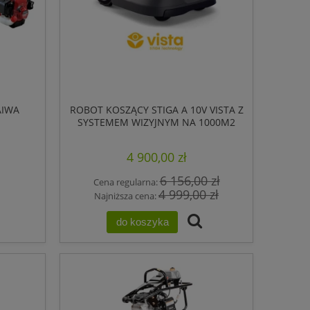
AIWA
ROBOT KOSZĄCY STIGA A 10V VISTA Z
SYSTEMEM WIZYJNYM NA 1000M2
4 900,00 zł
6 156,00 zł
Cena regularna:
4 999,00 zł
Najniższa cena:
do koszyka