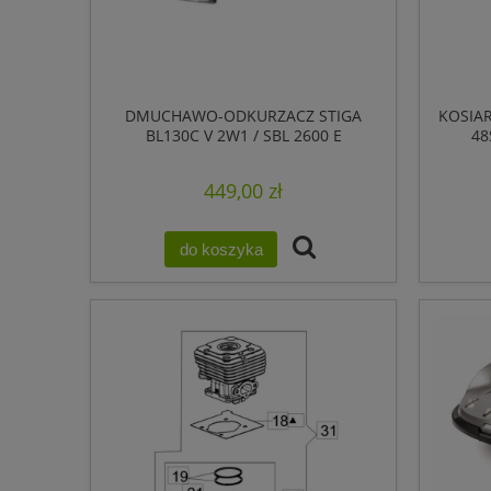
DMUCHAWO-ODKURZACZ STIGA
KOSIA
BL130C V 2W1 / SBL 2600 E
48
449,00 zł
do koszyka