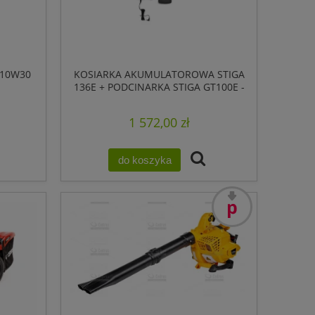
 10W30
KOSIARKA AKUMULATOROWA STIGA
136E + PODCINARKA STIGA GT100E -
ZESTAW
1 572,00 zł
do koszyka
promocja