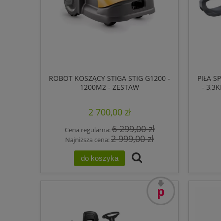
ROBOT KOSZĄCY STIGA STIG G1200 -
PIŁA 
1200M2 - ZESTAW
- 3,3
2 700,00 zł
6 299,00 zł
Cena regularna:
2 999,00 zł
Najniższa cena:
do koszyka
promocja