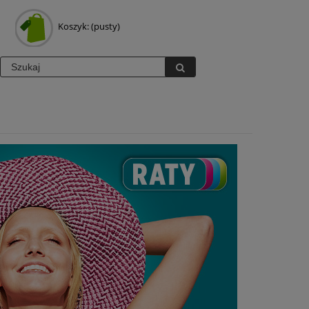
Koszyk:
(pusty)