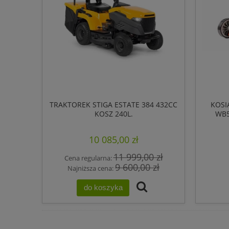
TRAKTOREK STIGA ESTATE 384 432CC
KOSI
KOSZ 240L.
WB5
ZAP
10 085,00 zł
11 999,00 zł
Cena regularna:
9 600,00 zł
Najniższa cena:
do koszyka