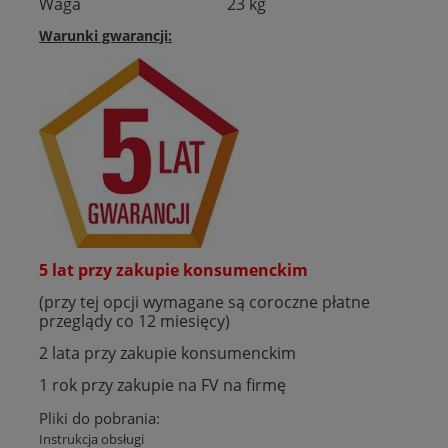
Waga
23 kg
Warunki gwarancji:
5 lat przy zakupie konsumenckim
(przy tej opcji wymagane są coroczne płatne
przeglądy co 12 miesięcy)
2 lata przy zakupie konsumenckim
1 rok przy zakupie na FV na firmę
Pliki do pobrania:
Instrukcja obsługi