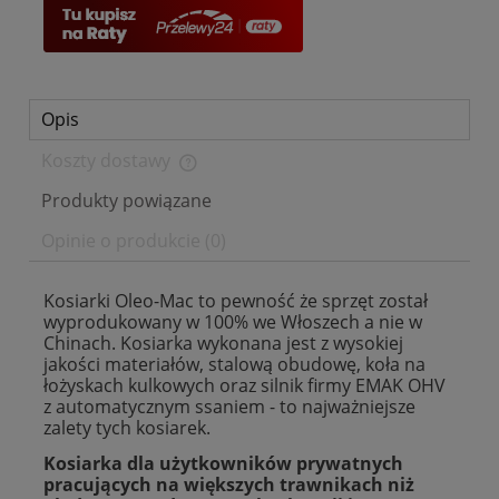
Opis
Koszty dostawy
Cena nie zawiera ewentualnych kosztów płatności
Produkty powiązane
Opinie o produkcie (0)
Kosiarki Oleo-Mac to pewność że sprzęt został
wyprodukowany w 100% we Włoszech a nie w
Chinach. Kosiarka wykonana jest z wysokiej
jakości materiałów, stalową obudowę, koła na
łożyskach kulkowych oraz silnik firmy EMAK OHV
z automatycznym ssaniem - to najważniejsze
zalety tych kosiarek.
Kosiarka dla użytkowników prywatnych
pracujących na większych trawnikach niż