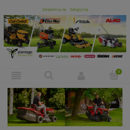
Zarejestruj się
Zaloguj się