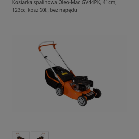
Kosiarka spalinowa Oleo-Mac GV44PK, 41cm,
123cc, kosz 60l., bez napędu