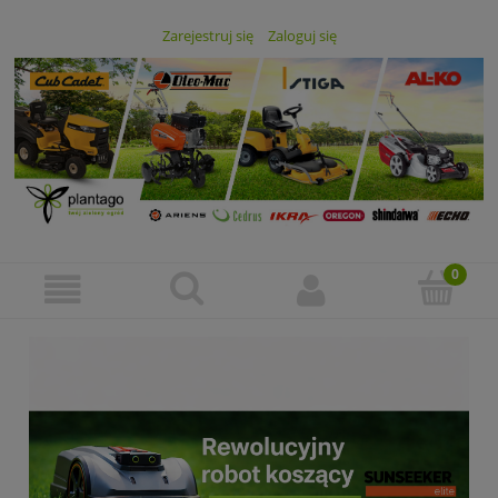
Zarejestruj się
Zaloguj się